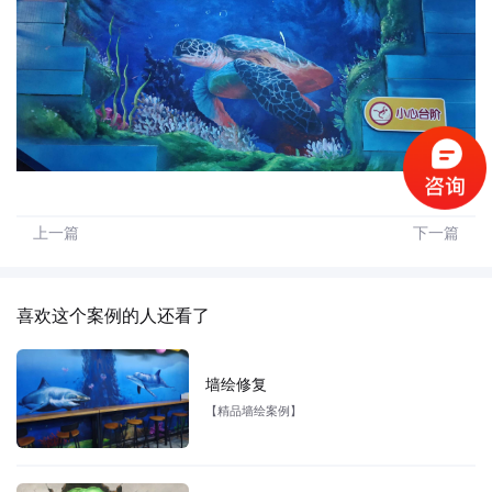
上一篇
下一篇
喜欢这个案例的人还看了
墙绘修复
【精品墙绘案例】