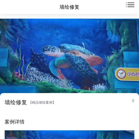
墙绘修复
0
墙绘修复
【精品墙绘案例】
案例详情