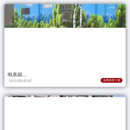
电表箱...
【精品墙绘案例】
免费获取方案