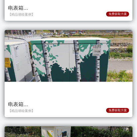
电表箱...
【精品墙绘案例】
免费获取方案
电表箱...
【精品墙绘案例】
免费获取方案