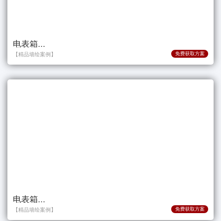
电表箱...
【精品墙绘案例】
免费获取方案
电表箱...
【精品墙绘案例】
免费获取方案