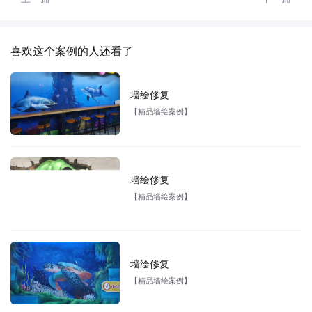
喜欢这个案例的人还看了
墙绘修复
【精品墙绘案例】
墙绘修复
【精品墙绘案例】
墙绘修复
【精品墙绘案例】