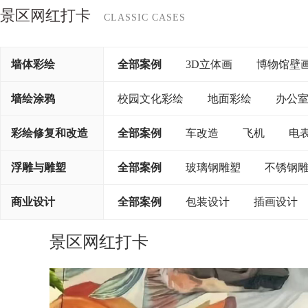
景区网红打卡
CLASSIC CASES
墙体彩绘
全部案例
3D立体画
博物馆壁
墙绘涂鸦
校园文化彩绘
地面彩绘
办公
彩绘修复和改造
全部案例
车改造
飞机
电
浮雕与雕塑
全部案例
玻璃钢雕塑
不锈钢
商业设计
全部案例
包装设计
插画设计
景区网红打卡