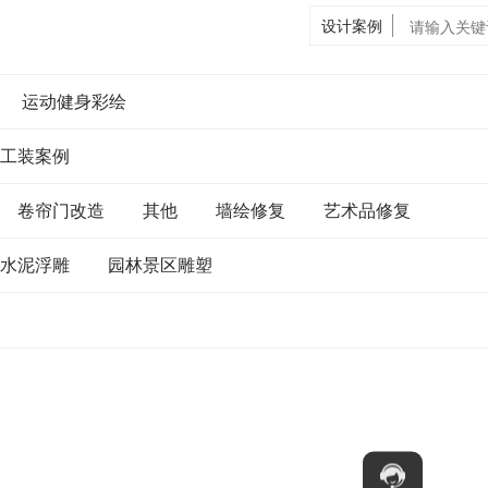
设计案例
运动健身彩绘
工装案例
卷帘门改造
其他
墙绘修复
艺术品修复
水泥浮雕
园林景区雕塑