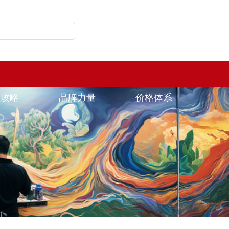
24小时服务热线:
18810713166
绘攻略
品牌力量
价格体系