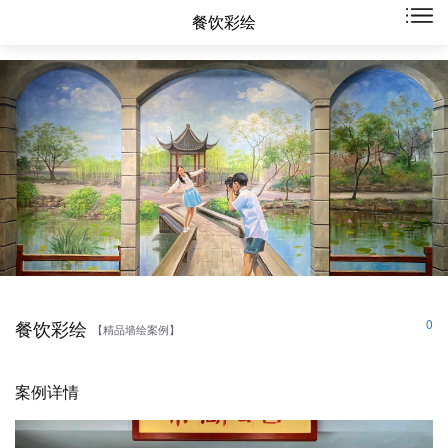
餐饮彩绘
0
餐饮彩绘
【精品墙绘案例】
案例详情