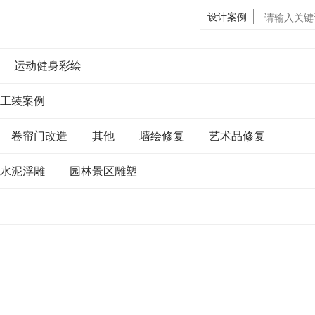
设计案例
运动健身彩绘
工装案例
卷帘门改造
其他
墙绘修复
艺术品修复
水泥浮雕
园林景区雕塑