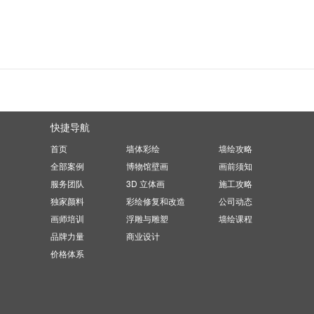
快捷导航
首页
墙体彩绘
墙绘攻略
全部案例
博物馆壁画
画前须知
服务团队
3D 立体画
施工攻略
独家颜料
彩绘修复和改造
公司动态
画师培训
浮雕与雕塑
墙绘课程
品牌力量
商业设计
价格体系