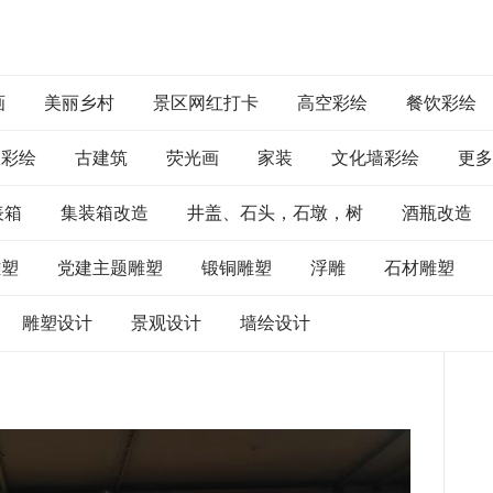
画
美丽乡村
景区网红打卡
高空彩绘
餐饮彩绘
室彩绘
古建筑
荧光画
家装
文化墙彩绘
更多
表箱
集装箱改造
井盖、石头，石墩，树
酒瓶改造
雕塑
党建主题雕塑
锻铜雕塑
浮雕
石材雕塑
雕塑设计
景观设计
墙绘设计