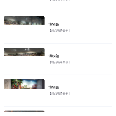
博物馆
【精品墙绘案例】
博物馆
【精品墙绘案例】
博物馆
【精品墙绘案例】