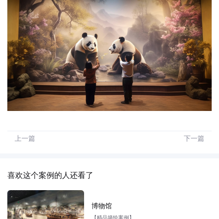
上一篇
下一篇
喜欢这个案例的人还看了
博物馆
【精品墙绘案例】