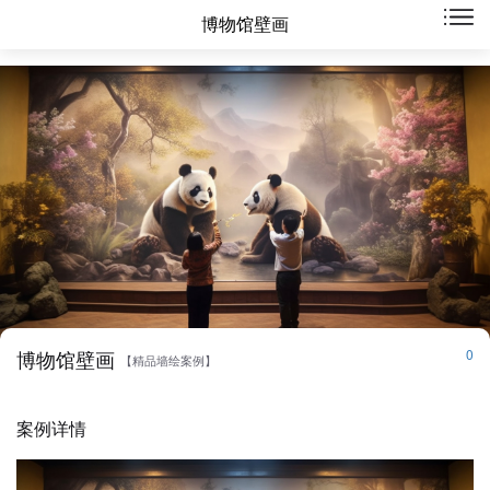
博物馆壁画
0
博物馆壁画
【精品墙绘案例】
案例详情