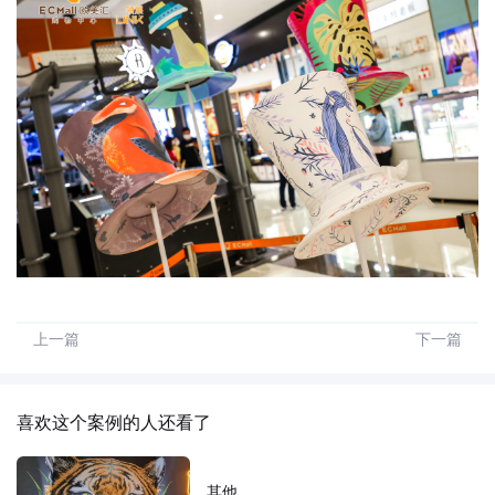
上一篇
下一篇
喜欢这个案例的人还看了
其他